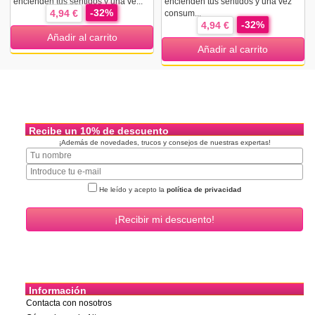
encienden tus sentidos y una ve...
encienden tus sentidos y una vez
-32%
4,94 €
consum...
-32%
4,94 €
Añadir al carrito
Añadir al carrito
Recibe un 10% de descuento
¡Además de novedades, trucos y consejos de nuestras expertas!
He leído y acepto la
política de privacidad
Información
Contacta con nosotros