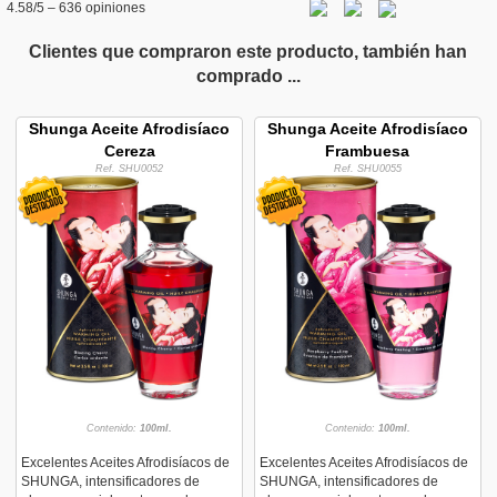
4.58
/5 –
636
opiniones
Clientes que compraron este producto, también han
comprado ...
Shunga Aceite Afrodisíaco
Shunga Aceite Afrodisíaco
Cereza
Frambuesa
Ref. SHU0052
Ref. SHU0055
Contenido:
100ml.
Contenido:
100ml.
Excelentes Aceites Afrodisíacos de
Excelentes Aceites Afrodisíacos de
SHUNGA, intensificadores de
SHUNGA, intensificadores de