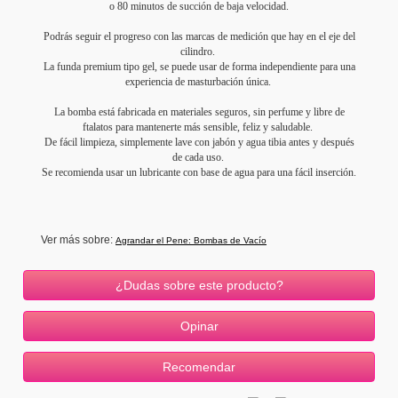
o 80 minutos de succión de baja velocidad.
Podrás seguir el progreso con las marcas de medición que hay en el eje del
cilindro.
La funda premium tipo gel, se puede usar de forma independiente para una
experiencia de masturbación única.
La bomba está fabricada en materiales seguros, sin perfume y libre de
ftalatos para mantenerte más sensible, feliz y saludable.
De fácil limpieza, simplemente lave con jabón y agua tibia antes y después
de cada uso.
Se recomienda usar un lubricante con base de agua para una fácil inserción.
Ver más sobre:
Agrandar el Pene: Bombas de Vacío
¿Dudas sobre este producto?