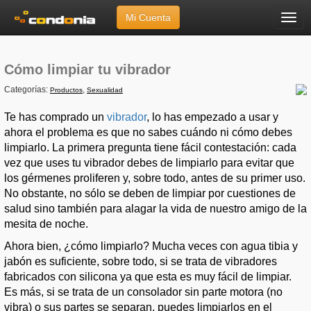
Mi Cuenta
Menú
Inicio
»
Artículos
»
Cómo limpiar tu vibrador
Cómo limpiar tu vibrador
Categorías:
,
Productos
Sexualidad
Te has comprado un
vibrador
, lo has empezado a usar y
ahora el problema es que no sabes cuándo ni cómo debes
limpiarlo. La primera pregunta tiene fácil contestación: cada
vez que uses tu vibrador debes de limpiarlo para evitar que
los gérmenes proliferen y, sobre todo, antes de su primer uso.
No obstante, no sólo se deben de limpiar por cuestiones de
salud sino también para alagar la vida de nuestro amigo de la
mesita de noche.
Ahora bien, ¿cómo limpiarlo? Mucha veces con agua tibia y
jabón es suficiente, sobre todo, si se trata de vibradores
fabricados con silicona ya que esta es muy fácil de limpiar.
Es más, si se trata de un consolador sin parte motora (no
vibra) o sus partes se separan, puedes limpiarlos en el