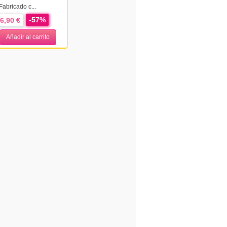
Fabricado c...
-57%
6,90 €
Añadir al carrito