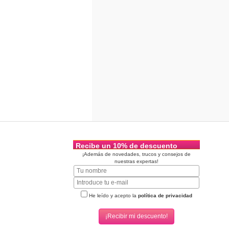
Recibe un 10% de descuento
¡Además de novedades, trucos y consejos de
nuestras expertas!
He leído y acepto la
política de privacidad