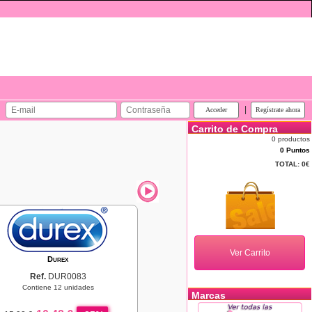
|
Carrito de Compra
0 productos
0 Puntos
TOTAL:
0€
Durex
Ref.
DUR0083
Contiene 12 unidades
Marcas