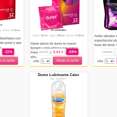
es
12 unidades
.
Grosor:
0,05mm.
Ancho:
56mm.
Largo:
205mm.
Grosor:
0,06mm.
Anillo vibrador
 diseñados con
espectacular pl
s de poner y que
Dame placer de durex en nuevo
base del pene. 
...
formato y más intenso que nunca.
-11%
-33%
9,94 €
14,77 €
15,92 €
Preservativo estriado y granulado
aho...
r al carrito
Añadir al carrito
Uds:
Uds:
Durex Lubricante Calor
Ref. DUR0077