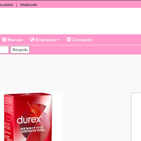
|
ILIADOS
TRABAJAR
Marcas
Empresas
Contacto