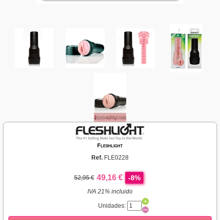
Fleshlight
Ref.
FLE0228
49,16 €
-8%
52,95 €
IVA 21% incluido
Unidades: