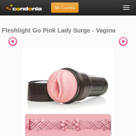
Mi Cuenta
Menú
Inicio
»
Marcas
»
Fleshlight
»
Go Pink Lady Surge - Vagina
Fleshlight Go Pink Lady Surge - Vagina