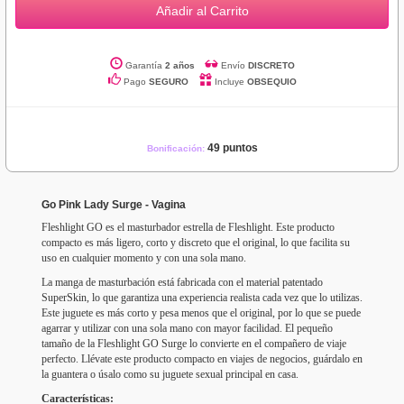
Añadir al Carrito
Garantía
2 años
Envío
DISCRETO
Pago
SEGURO
Incluye
OBSEQUIO
49 puntos
Bonificación:
Go Pink Lady Surge - Vagina
Fleshlight GO es el masturbador estrella de Fleshlight. Este producto
compacto es más ligero, corto y discreto que el original, lo que facilita su
uso en cualquier momento y con una sola mano.
La manga de masturbación está fabricada con el material patentado
SuperSkin, lo que garantiza una experiencia realista cada vez que lo utilizas.
Este juguete es más corto y pesa menos que el original, por lo que se puede
agarrar y utilizar con una sola mano con mayor facilidad. El pequeño
tamaño de la Fleshlight GO Surge lo convierte en el compañero de viaje
perfecto. Llévate este producto compacto en viajes de negocios, guárdalo en
la guantera o úsalo como su juguete sexual principal en casa.
Características: