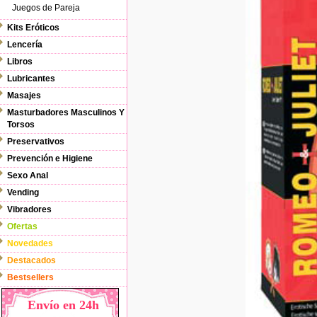
Juegos de Pareja
Kits Eróticos
Lencería
Libros
Lubricantes
Masajes
Masturbadores Masculinos Y
Torsos
Preservativos
Prevención e Higiene
Sexo Anal
Vending
Vibradores
Ofertas
Novedades
Destacados
Bestsellers
Envío en 24h