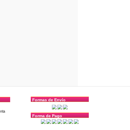
Formas de Envío
nta
Forma de Pago