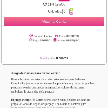
IVA 21% incluido
Unidades:
Añadir al Carrito
Garantía
2 años
Envío
DISCRETO
Pago
SEGURO
Incluye
OBSEQUIO
8 puntos
Bonificación:
Juego de Cartas Para Sexo Lésbico
Rompe la rutina con estas divertidas cartas eróticas para lesbianas.
Combina los juegos previos al sexo, los preliminares y todas las posibles
posturas sexuales que puedas imaginar. Los colores de las cartas
simbolizan la intensidad de la postura.
El juego incluye:
45 Cartas de Posición Sexual, 5 Cartas de Sexo en
grupo, 3 Cartas de Reglas del juego y 1 de Libera tu Fantasía y las