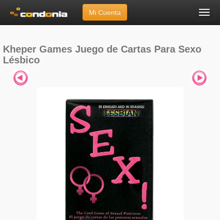
Mi Cuenta
Menú
Inicio
»
Marcas
»
Kheper Games
»
Juego de Cartas Para Sexo Lésbico
Kheper Games Juego de Cartas Para Sexo
Lésbico