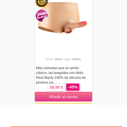
Ancho:
35mm.
Largo:
140mm.
Más cómodas que un arnés
clásico, las braguitas con dildo
Real Manly 100% de silicona de
primera cal...
-45%
59,95 €
Añadir al carrito