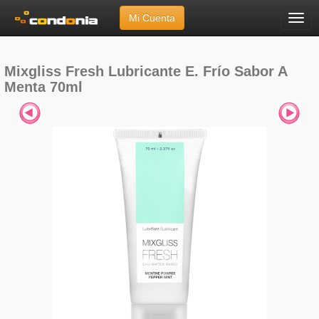
Mi Cuenta
Menú
Inicio
»
Marcas
»
Mixgliss
»
Fresh Lubricante E. Frío Sabor A Menta 70ml
Mixgliss Fresh Lubricante E. Frío Sabor A
Menta 70ml