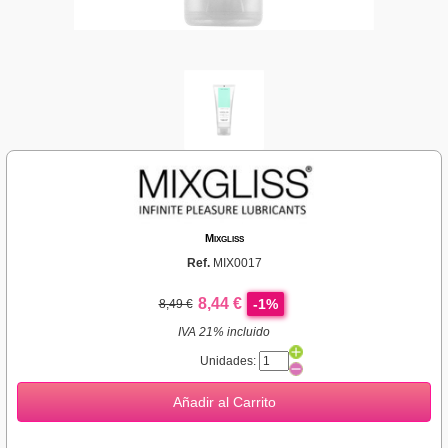
Mixgliss
Ref.
MIX0017
8,44 €
-1%
8,49 €
IVA 21% incluido
Unidades:
Añadir al Carrito