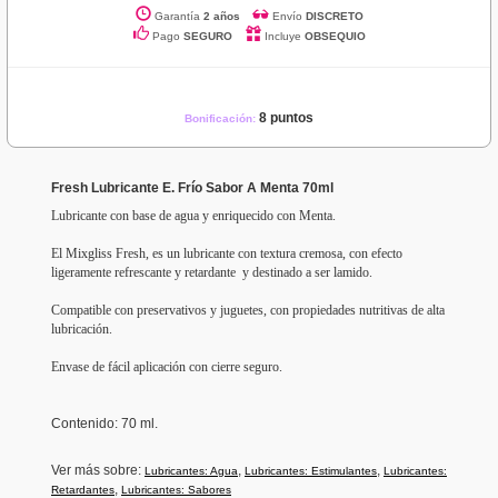
Garantía
2 años
Envío
DISCRETO
Pago
SEGURO
Incluye
OBSEQUIO
8 puntos
Bonificación:
Fresh Lubricante E. Frío Sabor A Menta 70ml
Lubricante con base de agua y enriquecido con Menta.
El Mixgliss Fresh, es un lubricante con textura cremosa, con efecto
ligeramente refrescante y retardante y destinado a ser lamido.
Compatible con preservativos y juguetes, con propiedades nutritivas de alta
lubricación.
Envase de fácil aplicación con cierre seguro.
Contenido: 70 ml.
Ver más sobre:
,
,
Lubricantes: Agua
Lubricantes: Estimulantes
Lubricantes:
,
Retardantes
Lubricantes: Sabores