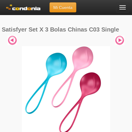
Mi Cuenta
Menú
Inicio
»
Marcas
»
Satisfyer
»
Set X 3 Bolas Chinas C03 Single
Satisfyer Set X 3 Bolas Chinas C03 Single