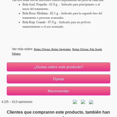
Bola Azul: Pequeña - 61.9 g. - I
ndicado para principiantes o al
inicio del tratamiento.
Bola Rosa: Mediana - 82.1 g. - I
ndicado para la segunda fase del
tratamiento o personas avanzadas.
Bola Roja: Grande - 97.9 g. - I
ndicado para un perfecto
mantenimiento o el uso avanzado.
Ver más sobre:
,
Bolas Chinas: Bolas Vaginales
Bolas Chinas: Kits Suelo
Pélvico
¿Dudas sobre este producto?
4.2
/5 –
613
opiniones
Clientes que compraron este producto, también han