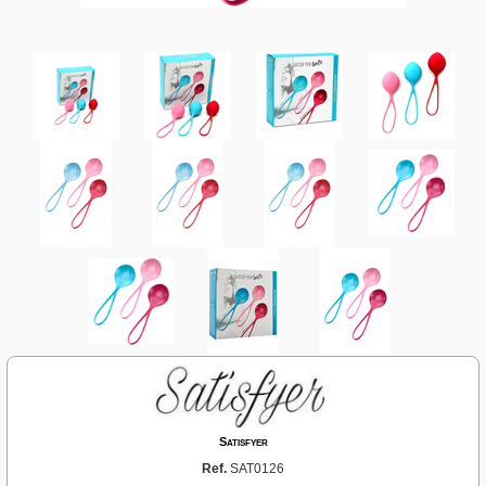
Satisfyer
Ref.
SAT0126