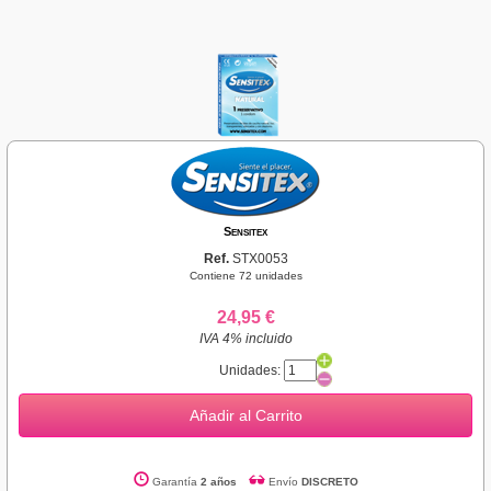
Sensitex
Ref.
STX0053
Contiene 72 unidades
24,95 €
IVA 4% incluido
Unidades:
Añadir al Carrito
Garantía
2 años
Envío
DISCRETO