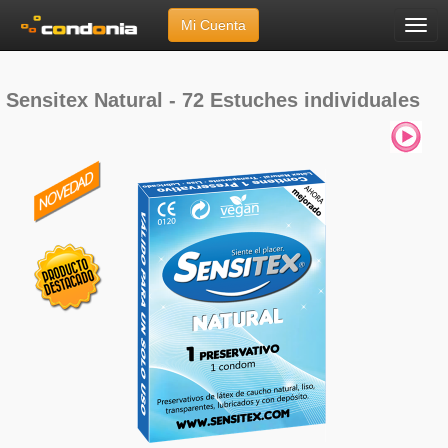
Mi Cuenta
Menú
Inicio
»
Marcas
»
Sensitex
»
Sensitex Natural - 72 Estuches individuales
Sensitex Natural - 72 Estuches individuales