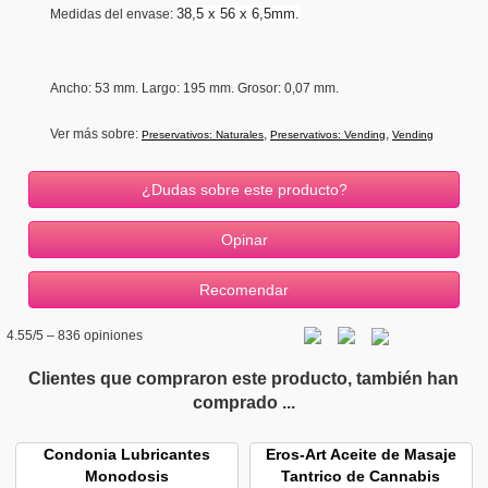
38,5 x 56 x 6,5mm.
Medidas del envase:
Ancho
: 53 mm.
Largo: 195 mm.
Grosor
: 0,07 mm.
Ver más sobre:
,
,
Preservativos: Naturales
Preservativos: Vending
Vending
¿Dudas sobre este producto?
4.55
/5 –
836
opiniones
Clientes que compraron este producto, también han
comprado ...
Condonia Lubricantes
Eros-Art Aceite de Masaje
Monodosis
Tantrico de Cannabis