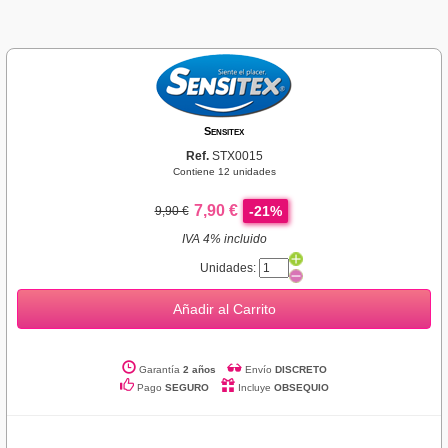
Sensitex
Ref.
STX0015
Contiene 12 unidades
7,90 €
-21%
9,90 €
IVA 4% incluido
Unidades:
Añadir al Carrito
Garantía
2 años
Envío
DISCRETO
Pago
SEGURO
Incluye
OBSEQUIO