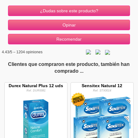
¿Dudas sobre este producto?
4.43
/5 –
1204
opiniones
Clientes que compraron este producto, también han
comprado ...
Durex Natural Plus 12 uds
Sensitex Natural 12
Ref. DUR0081
Ref. STX0014