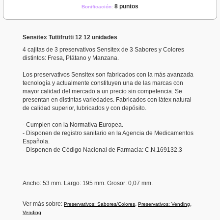
8 puntos
Bonificación:
Sensitex Tuttifrutti 12 12 unidades
4 cajitas de 3 preservativos Sensitex de 3 Sabores y Colores
distintos: Fresa, Plátano y Manzana.
Los preservativos Sensitex son fabricados con la más avanzada
tecnología y actualmente constituyen una de las marcas con
mayor calidad del mercado a un precio sin competencia. Se
presentan en distintas variedades. Fabricados con látex natural
de calidad superior, lubricados y con depósito.
- Cumplen con la Normativa Europea.
- Disponen de registro sanitario en la Agencia de Medicamentos
Española.
- Disponen de Código Nacional de Farmacia: C.N.169132.3
Ancho
: 53 mm.
Largo: 195 mm.
Grosor
: 0,07 mm.
Ver más sobre:
,
,
Preservativos: Sabores/Colores
Preservativos: Vending
Vending