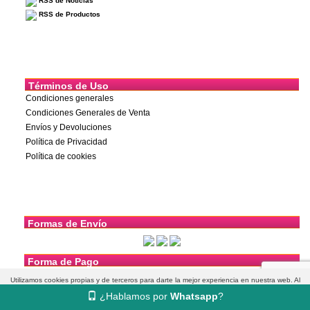
RSS de Noticias
RSS de Productos
Términos de Uso
Condiciones generales
Condiciones Generales de Venta
Envíos y Devoluciones
Política de Privacidad
Política de cookies
Formas de Envío
Forma de Pago
Utilizamos cookies propias y de terceros para darte la mejor experiencia en nuestra web. Al
¿Hablamos por
Whatsapp
?
navegar aceptas su uso.
Más información