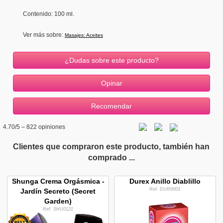
Contenido: 100 ml.
Ver más sobre:
Masajes: Aceites
¿Dudas sobre este producto?
4.70
/5 –
822
opiniones
Clientes que compraron este producto, también han
comprado ...
Shunga Crema Orgásmica -
Durex Anillo Diablillo
Ref. DUR0003
Jardín Secreto (Secret
Garden)
Ref. SHU0121