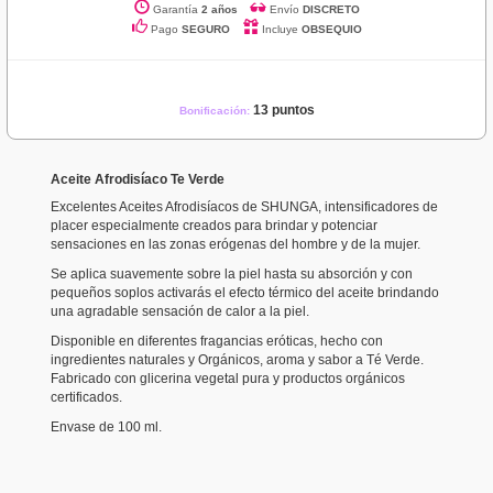
Garantía
2 años
Envío
DISCRETO
Pago
SEGURO
Incluye
OBSEQUIO
13 puntos
Bonificación:
Aceite Afrodisíaco Te Verde
Excelentes Aceites Afrodisíacos de SHUNGA, intensificadores de
placer especialmente creados para brindar y potenciar
sensaciones en las zonas erógenas del hombre y de la mujer.
Se aplica suavemente sobre la piel hasta su absorción y con
pequeños soplos activarás el efecto térmico del aceite brindando
una agradable sensación de calor a la piel.
Disponible en diferentes fragancias eróticas, hecho con
ingredientes naturales y Orgánicos, aroma y sabor a Té Verde.
Fabricado con glicerina vegetal pura y productos orgánicos
certificados.
Envase de 100 ml.