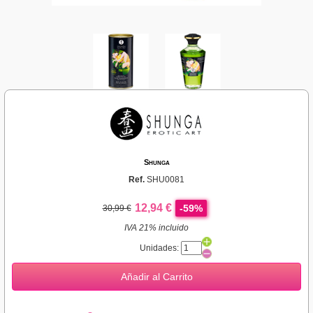
Shunga
Ref.
SHU0081
12,94 €
-59%
30,99 €
IVA 21% incluido
Unidades:
Añadir al Carrito