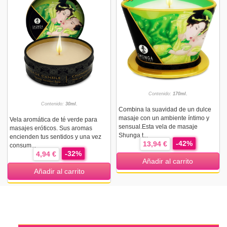
Contenido:
170ml.
Contenido:
30ml.
Combina la suavidad de un dulce
masaje con un ambiente íntimo y
Vela aromática de té verde para
sensual.Esta vela de masaje
masajes eróticos. Sus aromas
Shunga t...
encienden tus sentidos y una vez
-42%
13,94 €
consum...
-32%
4,94 €
Añadir al carrito
Añadir al carrito