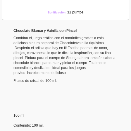
12 puntos
Bonificación:
Chocolate Blanco y Vainilla con Pincel
Combina el juego erótico con el romántico gracias a esta
deliciosa pintura corporal de Chocolate/vainilla riquísimo.
¡Despierta el artista que hay en ti! Escribe poemas de amor,
dibujos, corazones o lo que te dicte la inspiración, con su fino
pincel. Pintura para el cuerpo de Shunga ahora también sabor a
chocolate blanco, para untar y pintar el cuerpo. Totalmente
comestible y deslizable, ideal para los juegos
previos. Increíblemente delicioso.
Frasco de cristal de 100 ml.
100 ml
Contenido: 100 ml.