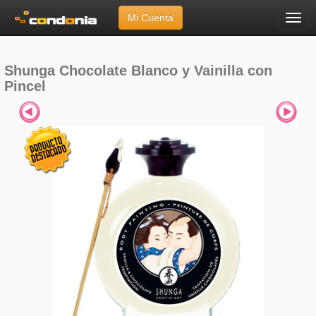
Mi Cuenta
Menú
Inicio
»
Marcas
»
Shunga
»
Chocolate Blanco y Vainilla con Pincel
Shunga Chocolate Blanco y Vainilla con
Pincel