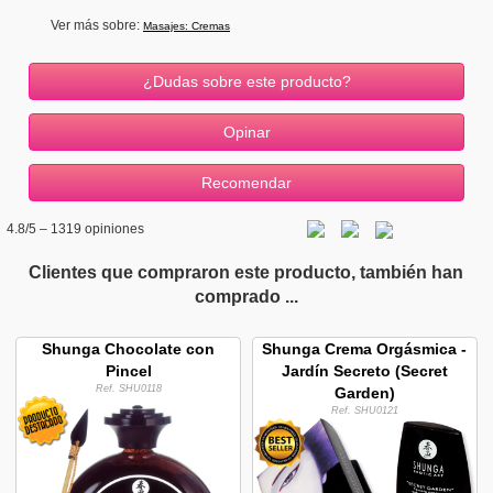
Ver más sobre:
Masajes: Cremas
¿Dudas sobre este producto?
4.8
/5 –
1319
opiniones
Clientes que compraron este producto, también han
comprado ...
Shunga Chocolate con
Shunga Crema Orgásmica -
Pincel
Jardín Secreto (Secret
Ref. SHU0118
Garden)
Ref. SHU0121