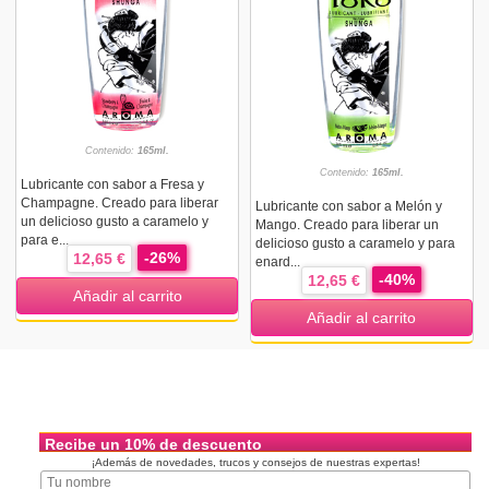
Contenido:
165ml.
Contenido:
165ml.
Lubricante con sabor a Fresa y
Champagne. Creado para liberar
Lubricante con sabor a Melón y
un delicioso gusto a caramelo y
Mango. Creado para liberar un
para e...
delicioso gusto a caramelo y para
-26%
12,65 €
enard...
-40%
12,65 €
Añadir al carrito
Añadir al carrito
Recibe un 10% de descuento
¡Además de novedades, trucos y consejos de nuestras expertas!