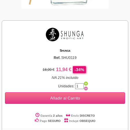
Shunga
Ref.
SHU0119
11,94 €
-34%
18,00 €
IVA 21% incluido
Unidades:
Añadir al Carrito
Garantía
2 años
Envío
DISCRETO
Pago
SEGURO
Incluye
OBSEQUIO