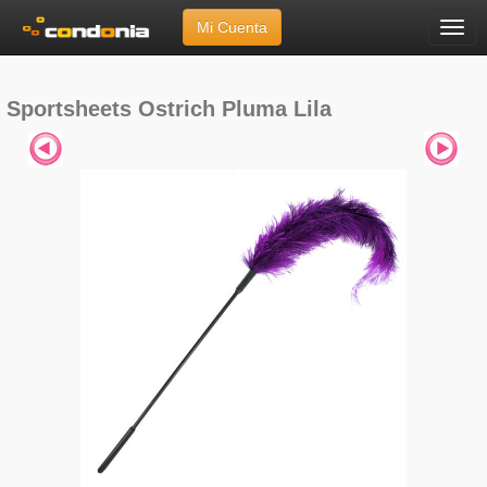
Mi Cuenta
Menú
Inicio
»
Marcas
»
Sportsheets
»
Sportsheets Ostrich Pluma Lila
Sportsheets Ostrich Pluma Lila