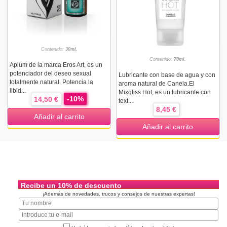
Contenido:
30ml.
Contenido:
70ml.
Apium de la marca Eros Art, es un
potenciador del deseo sexual
Lubricante con base de agua y con
totalmente natural. Potencia la
aroma natural de Canela.El
libid...
Mixgliss Hot, es un lubricante con
-10%
14,50 €
text...
8,45 €
Añadir al carrito
Añadir al carrito
Recibe un 10% de descuento
¡Además de novedades, trucos y consejos de nuestras expertas!