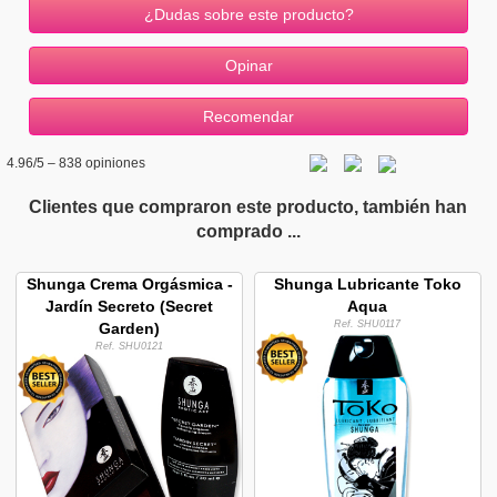
¿Dudas sobre este producto?
4.96
/5 –
838
opiniones
Clientes que compraron este producto, también han
comprado ...
Shunga Crema Orgásmica -
Shunga Lubricante Toko
Jardín Secreto (Secret
Aqua
Ref. SHU0117
Garden)
Ref. SHU0121