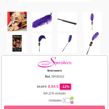
Sportsheets
Ref.
SPO0332
8,94 €
-12%
10,10 €
IVA 21% incluido
Unidades: