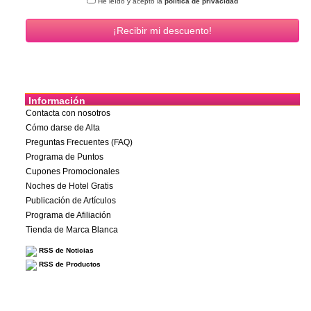
He leído y acepto la
política de privacidad
Información
Contacta con nosotros
Cómo darse de Alta
Preguntas Frecuentes (FAQ)
Programa de Puntos
Cupones Promocionales
Noches de Hotel Gratis
Publicación de Artículos
Programa de Afiliación
Tienda de Marca Blanca
RSS de Noticias
RSS de Productos