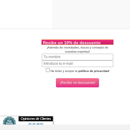
Recibe un 10% de descuento
¡Además de novedades, trucos y consejos de
nuestras expertas!
He leído y acepto la
política de privacidad
Opiniones de Clientes
9,9/10