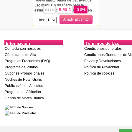
Huevo masturbador de Satisfyer, de
uso manual y diseñado para la
-33%
5,50 €
8,11 €
estimulación del pene.Fabricado en ...
Añadir al carrito
Uds:
Información
Términos de Uso
Contacta con nosotros
Condiciones generales
Cómo darse de Alta
Condiciones Generales de Ve
Preguntas Frecuentes (FAQ)
Envíos y Devoluciones
Programa de Puntos
Política de Privacidad
Cupones Promocionales
Política de cookies
Noches de Hotel Gratis
Publicación de Artículos
Programa de Afiliación
Tienda de Marca Blanca
RSS de Noticias
RSS de Productos