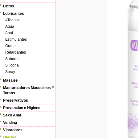
Libros
Lubricantes
«Todos»
Agua
Anal
Estimulantes
Granel
Retardantes
Sabores
Silicona
Spray
Masajes
Masturbadores Masculinos Y
Torsos
Preservativos
Prevención e Higiene
Sexo Anal
Vending
Vibradores
Ofertas