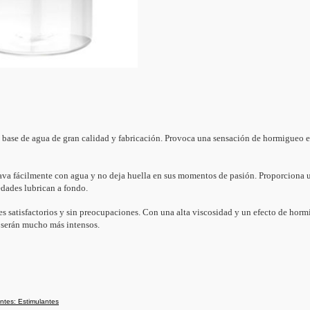
a base de agua de gran calidad y fabricación. Provoca una sensación de hormigueo e
lava fácilmente con agua y no deja huella en sus momentos de pasión. Proporciona u
edades lubrican a fondo.
es satisfactorios y sin preocupaciones. Con una alta viscosidad y un efecto de hor
 serán mucho más intensos.
ntes: Estimulantes