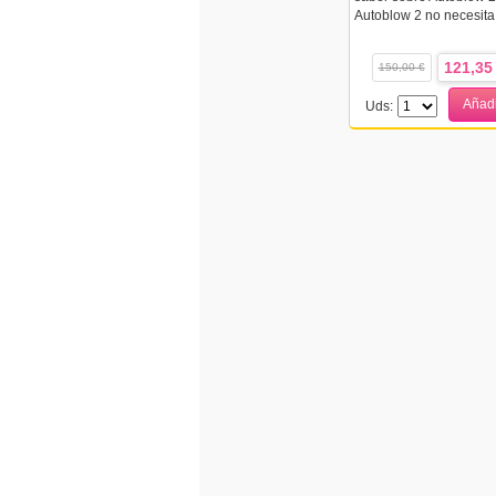
Autoblow 2 no necesita p
121,35
150,00 €
Añadi
Uds: