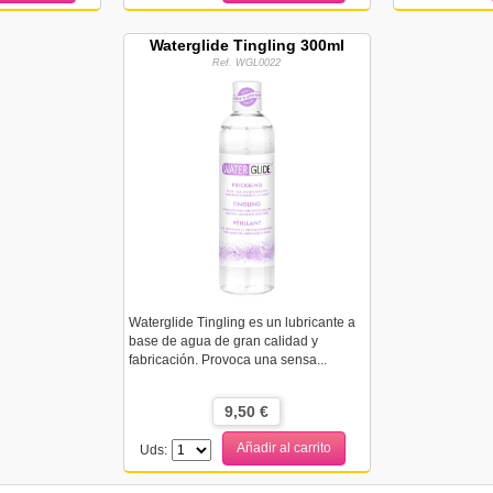
Waterglide Tingling 300ml
Ref. WGL0022
Waterglide Tingling es un lubricante a
base de agua de gran calidad y
fabricación. Provoca una sensa...
9,50 €
Añadir al carrito
Uds: