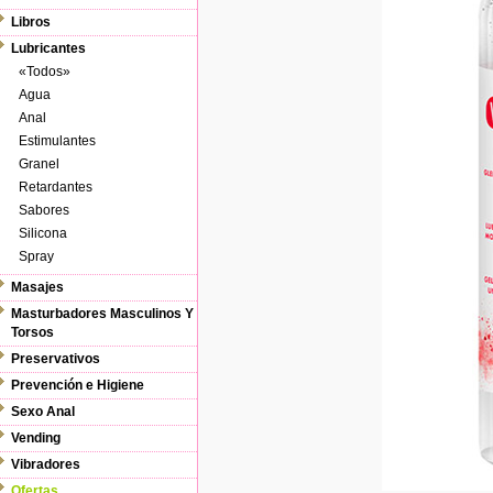
Libros
Lubricantes
«Todos»
Agua
Anal
Estimulantes
Granel
Retardantes
Sabores
Silicona
Spray
Masajes
Masturbadores Masculinos Y
Torsos
Preservativos
Prevención e Higiene
Sexo Anal
Vending
Vibradores
Ofertas