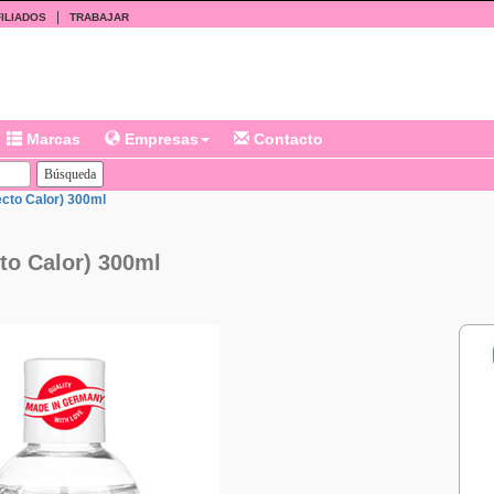
|
ILIADOS
TRABAJAR
Marcas
Empresas
Contacto
cto Calor) 300ml
to Calor) 300ml