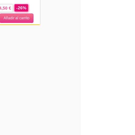
-26%
4,50 €
Añadir al carrito