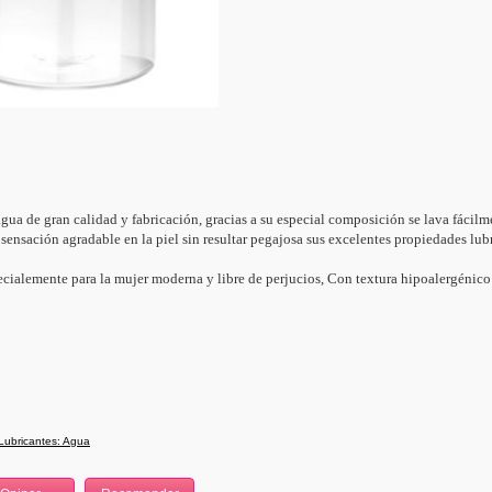
agua de gran calidad y fabricación, gracias a su especial composición se lava fácil
nsación agradable en la piel sin resultar pegajosa sus excelentes propiedades lub
ialemente para la mujer moderna y libre de perjucios, Con textura hipoalergénico y
Lubricantes: Agua