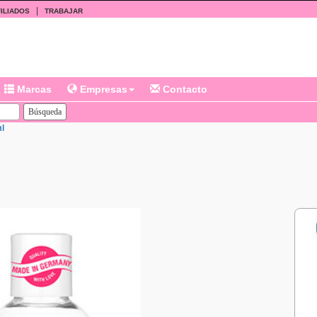
|
ILIADOS
TRABAJAR
Marcas
Empresas
Contacto
l