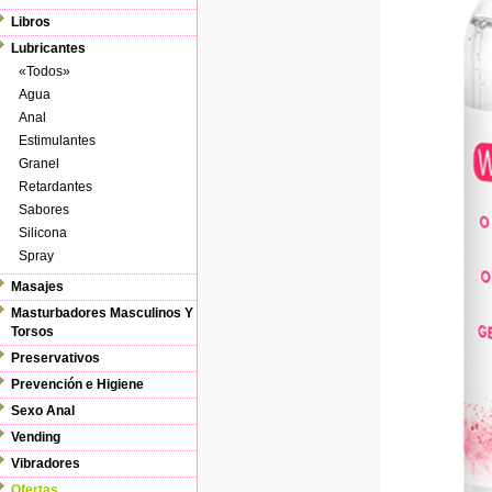
Libros
Lubricantes
«Todos»
Agua
Anal
Estimulantes
Granel
Retardantes
Sabores
Silicona
Spray
Masajes
Masturbadores Masculinos Y
Torsos
Preservativos
Prevención e Higiene
Sexo Anal
Vending
Vibradores
Ofertas