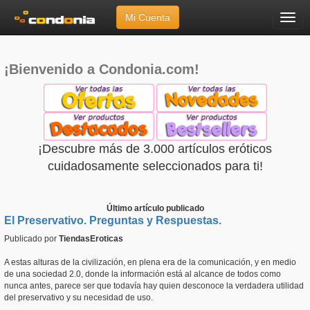
Mi Cuenta
Menú
Inicio
»
Escaparate de Condonia.com
¡Bienvenido a Condonia.com!
¡Descubre más de 3.000 artículos eróticos
cuidadosamente seleccionados para ti!
Último artículo publicado
El Preservativo. Preguntas y Respuestas.
Publicado por
TiendasEroticas
A estas alturas de la civilización, en plena era de la comunicación, y en medio
de una sociedad 2.0, donde la información está al alcance de todos como
nunca antes, parece ser que todavía hay quien desconoce la verdadera utilidad
del preservativo y su necesidad de uso.