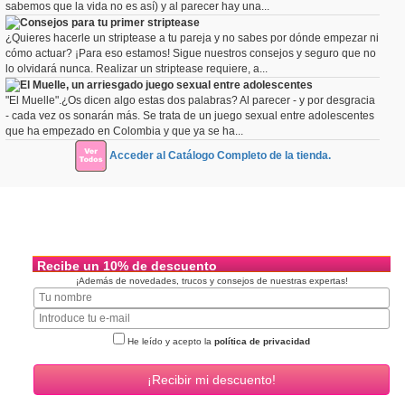
sabemos que la vida no es así) y al parecer hay una...
Consejos para tu primer striptease
¿Quieres hacerle un striptease a tu pareja y no sabes por dónde empezar ni
cómo actuar? ¡Para eso estamos! Sigue nuestros consejos y seguro que no
lo olvidará nunca. Realizar un striptease requiere, a...
El Muelle, un arriesgado juego sexual entre adolescentes
"El Muelle".¿Os dicen algo estas dos palabras? Al parecer - y por desgracia
- cada vez os sonarán más. Se trata de un juego sexual entre adolescentes
que ha empezado en Colombia y que ya se ha...
Acceder al Catálogo Completo de la tienda.
Recibe un 10% de descuento
¡Además de novedades, trucos y consejos de nuestras expertas!
He leído y acepto la
política de privacidad