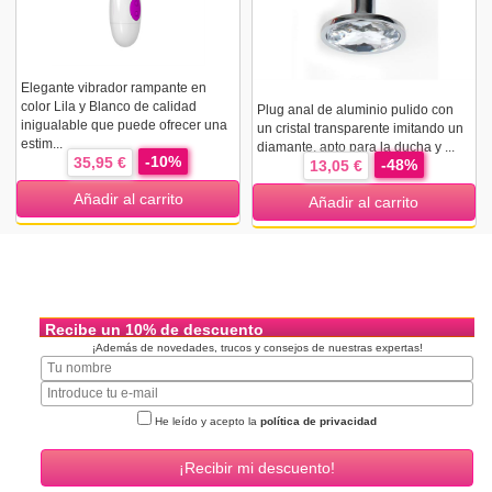
Elegante vibrador rampante en
color Lila y Blanco de calidad
Plug anal de aluminio pulido con
inigualable que puede ofrecer una
un cristal transparente imitando un
estim...
diamante, apto para la ducha y ...
-10%
35,95 €
-48%
13,05 €
Añadir al carrito
Añadir al carrito
Recibe un 10% de descuento
¡Además de novedades, trucos y consejos de nuestras expertas!
He leído y acepto la
política de privacidad