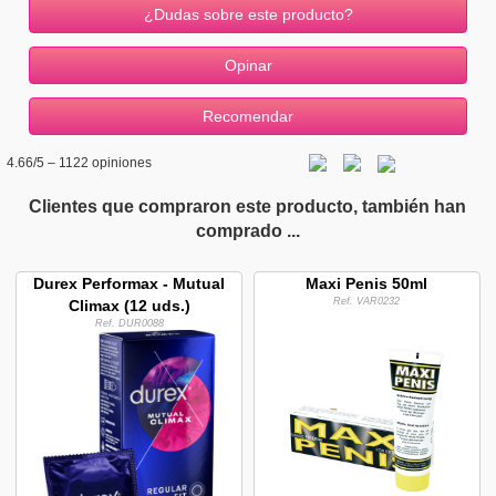
¿Dudas sobre este producto?
4.66
/5 –
1122
opiniones
Clientes que compraron este producto, también han
comprado ...
Durex Performax - Mutual
Maxi Penis 50ml
Ref. VAR0232
Climax (12 uds.)
Ref. DUR0088