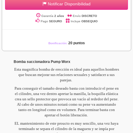
Notificar Disponibilidad
Garantía
2 años
Envío
DISCRETO
Pago
SEGURO
Incluye
OBSEQUIO
20 puntos
Bonificación:
Bomba succionadora Pump Worx
Esta magnifica bomba de erección es ideal para aquellos hombres
que buscan mejorar sus relaciones sexuales y satisfacer a sus
parejas.
Para conseguir el tamaño deseado basta con introducir el pene en
el cilindro, una vez dentro apretar la manilla, la boquilla elástica
crea un sello protector que provoca un vacío al rededor del pene.
Al cabo de unos minutos notará como su pene va aumentando
tanto en longitud como en volumen. Para terminar basta con
apretar el botón liberación.
EL mantenimiento de este proucto es muy sencillo, una vez haya
terminado se separa el cilindro de la maguera y se impía por