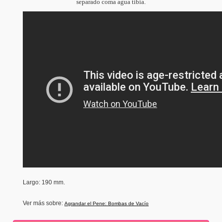
separado coma agua tibia.
Largo: 190 mm.
Ver más sobre:
Agrandar el Pene: Bombas de Vacío