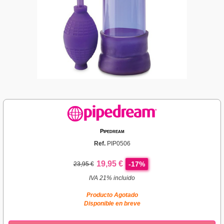
Pipedream
Ref.
PIP0506
19,95 €
-17%
23,95 €
IVA 21% incluido
Producto Agotado
Disponible en breve